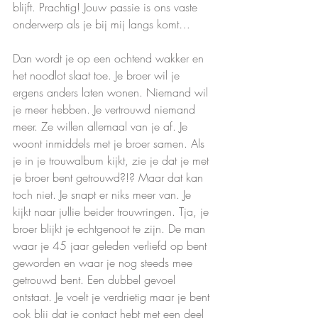
blijft. Prachtig! Jouw passie is ons vaste 
onderwerp als je bij mij langs komt…
Dan wordt je op een ochtend wakker en 
het noodlot slaat toe. Je broer wil je 
ergens anders laten wonen. Niemand wil 
je meer hebben. Je vertrouwd niemand 
meer. Ze willen allemaal van je af. Je 
woont inmiddels met je broer samen. Als 
je in je trouwalbum kijkt, zie je dat je met 
je broer bent getrouwd?!? Maar dat kan 
toch niet. Je snapt er niks meer van. Je 
kijkt naar jullie beider trouwringen. Tja, je 
broer blijkt je echtgenoot te zijn. De man 
waar je 45 jaar geleden verliefd op bent 
geworden en waar je nog steeds mee 
getrouwd bent. Een dubbel gevoel 
ontstaat. Je voelt je verdrietig maar je bent 
ook blij dat je contact hebt met een deel 