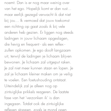
noemt. Dan is er nog maar weinig over 
van het ego. Hopelijk komt er dan rust… 
maar eerlijk gezegd verwacht ik dat niet 
bij jou… Ik vermoed dat jouw toekomst 
een richting op gaat zoals ik bij vele 
anderen heb gezien. Er liggen nog steeds 
ladingen in jouw lichaam opgeslagen, 
die hevig en frequent - als een reflex - 
zullen opkomen. Je ego dooft langzaam 
uit, terwijl de ladingen je lichaam blijven 
bewonen. Je lichaam zal uitgeput raken. 
Je zal niet meer kunnen staan en lopen. Je 
zal je lichaam kleiner maken om je veilig 
te voelen. Een foetushouding ontstaat. 
Uiteindelijk zal je alleen nog op 
zintuiglijke prikkels reageren. De laatste 
fase van het ‘verzonken ik’ is dan 
ingegaan. Totdat ook de zintuiglijke 
reflexen stoppen, zoals je mond open 