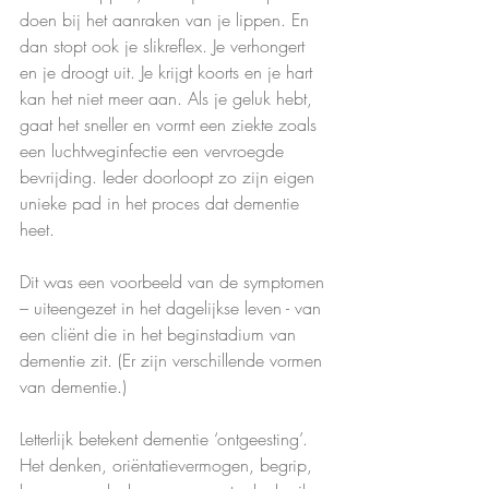
doen bij het aanraken van je lippen. En 
dan stopt ook je slikreflex. Je verhongert 
en je droogt uit. Je krijgt koorts en je hart 
kan het niet meer aan. Als je geluk hebt, 
gaat het sneller en vormt een ziekte zoals 
een luchtweginfectie een vervroegde 
bevrijding. Ieder doorloopt zo zijn eigen 
unieke pad in het proces dat dementie 
heet.
Dit was een voorbeeld van de symptomen 
– uiteengezet in het dagelijkse leven - van 
een cliënt die in het beginstadium van 
dementie zit. (Er zijn verschillende vormen 
van dementie.)
Letterlijk betekent dementie ‘ontgeesting’. 
Het denken, oriëntatievermogen, begrip, 