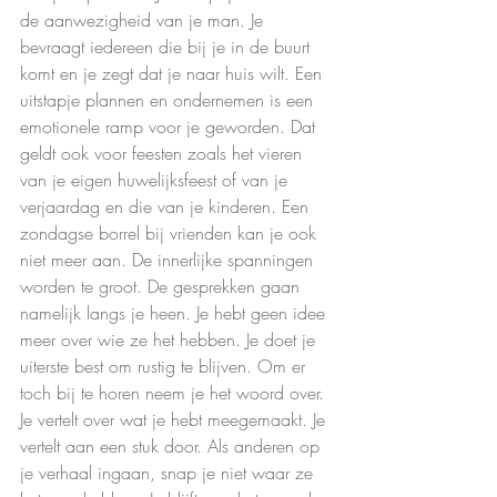
de aanwezigheid van je man. Je 
bevraagt iedereen die bij je in de buurt 
komt en je zegt dat je naar huis wilt. Een 
uitstapje plannen en ondernemen is een 
emotionele ramp voor je geworden. Dat 
geldt ook voor feesten zoals het vieren 
van je eigen huwelijksfeest of van je 
verjaardag en die van je kinderen. Een 
zondagse borrel bij vrienden kan je ook 
niet meer aan. De innerlijke spanningen 
worden te groot. De gesprekken gaan 
namelijk langs je heen. Je hebt geen idee 
meer over wie ze het hebben. Je doet je 
uiterste best om rustig te blijven. Om er 
toch bij te horen neem je het woord over. 
Je vertelt over wat je hebt meegemaakt. Je 
vertelt aan een stuk door. Als anderen op 
je verhaal ingaan, snap je niet waar ze 