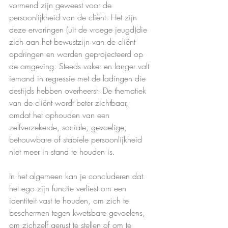
vormend zijn geweest voor de 
persoonlijkheid van de cliënt. Het zijn 
deze ervaringen (uit de vroege jeugd)die 
zich aan het bewustzijn van de cliënt 
opdringen en worden geprojecteerd op 
de omgeving. Steeds vaker en langer valt 
iemand in regressie met de ladingen die 
destijds hebben overheerst. De thematiek 
van de cliënt wordt beter zichtbaar, 
omdat het ophouden van een 
zelfverzekerde, sociale, gevoelige, 
betrouwbare of stabiele persoonlijkheid 
niet meer in stand te houden is.
In het algemeen kan je concluderen dat 
het ego zijn functie verliest om een 
identiteit vast te houden, om zich te 
beschermen tegen kwetsbare gevoelens, 
om zichzelf gerust te stellen of om te 