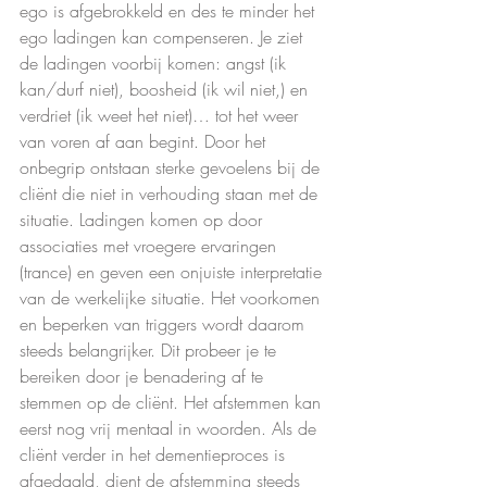
ego is afgebrokkeld en des te minder het 
ego ladingen kan compenseren. Je ziet 
de ladingen voorbij komen: angst (ik 
kan/durf niet), boosheid (ik wil niet,) en 
verdriet (ik weet het niet)… tot het weer 
van voren af aan begint. Door het 
onbegrip ontstaan sterke gevoelens bij de 
cliënt die niet in verhouding staan met de 
situatie. Ladingen komen op door 
associaties met vroegere ervaringen 
(trance) en geven een onjuiste interpretatie 
van de werkelijke situatie. Het voorkomen 
en beperken van triggers wordt daarom 
steeds belangrijker. Dit probeer je te 
bereiken door je benadering af te 
stemmen op de cliënt. Het afstemmen kan 
eerst nog vrij mentaal in woorden. Als de 
cliënt verder in het dementieproces is 
afgedaald, dient de afstemming steeds 