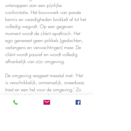
ontsnappen aan een pijnlijke 
confrontatie. Het bouwwerk van parate 
kennis en vaardigheden brokkelt af tot het 
volledig wegvalt. Op een gegeven 
moment wordt de cliënt apathisch. Het 
ego genereert geen prikkels (gedachten, 
verlangens en verwachtingen) meer. De 
cliënt wordt passief en wordt volledig 
afhankelijk van zijn omgeving.
De omgeving reageert meestal met: ‘Het 
is verschrikkelijk, onmenselijk, oneerbaar, 
triest en een hel voor de omgeving.’ Zo 
wordt het lijden voor de omgeving 
versterkt en worden momenten van 
blijdschap en dankbaarheid namens de 
cliënt onvoldoende gewaardeerd. Toch is 
het voorgekomen – zij het spaarzaam – 