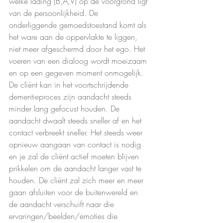
welke lading (B,A,V) op de voorgrond ligt 
van de persoonlijkheid. De 
onderliggende gemoedstoestand komt als 
het ware aan de oppervlakte te liggen, 
niet meer afgeschermd door het ego. Het 
voeren van een dialoog wordt moeizaam 
en op een gegeven moment onmogelijk. 
De cliënt kan in het voortschrijdende 
dementieproces zijn aandacht steeds 
minder lang gefocust houden. De 
aandacht dwaalt steeds sneller af en het 
contact verbreekt sneller. Het steeds weer 
opnieuw aangaan van contact is nodig 
en je zal de cliënt actief moeten blijven 
prikkelen om de aandacht langer vast te 
houden. De cliënt zal zich meer en meer 
gaan afsluiten voor de buitenwereld en 
de aandacht verschuift naar die 
ervaringen/beelden/emoties die 