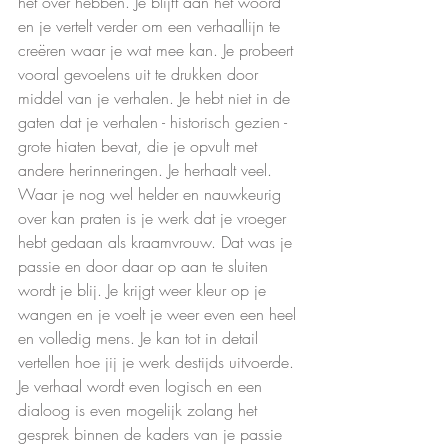
het over hebben. Je blijft aan het woord 
en je vertelt verder om een verhaallijn te 
creëren waar je wat mee kan. Je probeert 
vooral gevoelens uit te drukken door 
middel van je verhalen. Je hebt niet in de 
gaten dat je verhalen - historisch gezien - 
grote hiaten bevat, die je opvult met 
andere herinneringen. Je herhaalt veel. 
Waar je nog wel helder en nauwkeurig 
over kan praten is je werk dat je vroeger 
hebt gedaan als kraamvrouw. Dat was je 
passie en door daar op aan te sluiten 
wordt je blij. Je krijgt weer kleur op je 
wangen en je voelt je weer even een heel 
en volledig mens. Je kan tot in detail 
vertellen hoe jij je werk destijds uitvoerde. 
Je verhaal wordt even logisch en een 
dialoog is even mogelijk zolang het 
gesprek binnen de kaders van je passie 