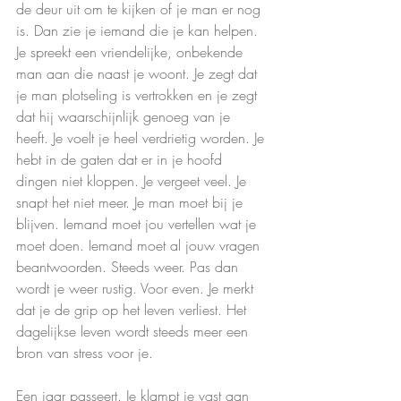
de deur uit om te kijken of je man er nog 
is. Dan zie je iemand die je kan helpen. 
Je spreekt een vriendelijke, onbekende 
man aan die naast je woont. Je zegt dat 
je man plotseling is vertrokken en je zegt 
dat hij waarschijnlijk genoeg van je 
heeft. Je voelt je heel verdrietig worden. Je 
hebt in de gaten dat er in je hoofd 
dingen niet kloppen. Je vergeet veel. Je 
snapt het niet meer. Je man moet bij je 
blijven. Iemand moet jou vertellen wat je 
moet doen. Iemand moet al jouw vragen 
beantwoorden. Steeds weer. Pas dan 
wordt je weer rustig. Voor even. Je merkt 
dat je de grip op het leven verliest. Het 
dagelijkse leven wordt steeds meer een 
bron van stress voor je.
Een jaar passeert. Je klampt je vast aan 