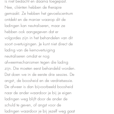
is niet bedacht en daarna toegepast. 
Nee, cliënten hebben de therapie 
gemaakt. Ze hebben het gevoelscentrum 
ontdekt en de manier waarop dit de 
ladingen kan neutraliseren, maar ze 
hebben ook aangegeven dat er 
volgordes zijn in het behandelen van dit 
soort overtuigingen. Je kunt niet direct de 
lading van de kernovertuiging 
neutraliseren omdat er nog 
afweermechanismen tegen die lading 
zijn. Die moeten eerst behandeld worden. 
Dat doen we in de eerste drie sessies. De 
angst-, de boosheid en de verdrietsessie. 
De afweer is dan bijvoorbeeld boosheid 
naar de ander waardoor je bij je eigen 
ladingen weg blijft door de ander de 
schuld te geven, of angst voor de 
ladingen waardoor je bij jezelf weg gaat 