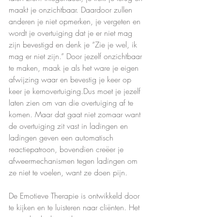
maakt je onzichtbaar. Daardoor zullen 
anderen je niet opmerken, je vergeten en 
wordt je overtuiging dat je er niet mag 
zijn bevestigd en denk je “Zie je wel, ik 
mag er niet zijn.” Door jezelf onzichtbaar 
te maken, maak je als het ware je eigen 
afwijzing waar en bevestig je keer op 
keer je kernovertuiging.Dus moet je jezelf 
laten zien om van die overtuiging af te 
komen. Maar dat gaat niet zomaar want 
de overtuiging zit vast in ladingen en 
ladingen geven een automatisch 
reactiepatroon, bovendien creëer je 
afweermechanismen tegen ladingen om 
ze niet te voelen, want ze doen pijn.
De Emotieve Therapie is ontwikkeld door 
te kijken en te luisteren naar cliënten. Het 