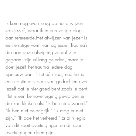
Ik kom nog even terug op het afwijzen 
van jezelf, waar ik in een vorige blog 
aan refereerde.Het afwijzen van jezelf is 
een ernstige vorm van agressie. Trauma’s 
die aan deze afwijzing vooraf zijn 
gegaan, zijn al lang geleden, maar je 
doet jezelf het trauma iedere dag 
opnieuw aan. Niet één keer, nee het is 
een continue stroom van gedachten over 
jezelf dat je niet goed bent zoals je bent. 
Het is een kernovertuiging geworden en 
die kan klinken als: “Ik ben niets waard.” 
“Ik ben niet belangrijk.” “Ik mag er niet 
zijn.” “Ik doe het verkeerd.” Er zijn legio 
van dit soort overtuigingen en dit soort 
overtuigingen doen pijn.