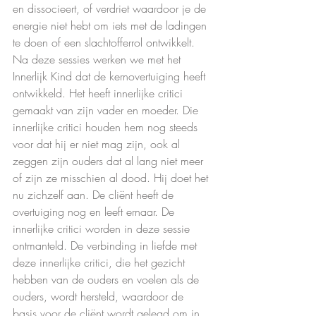
en dissocieert, of verdriet waardoor je de 
energie niet hebt om iets met de ladingen 
te doen of een slachtofferrol ontwikkelt.
Na deze sessies werken we met het 
Innerlijk Kind dat de kernovertuiging heeft 
ontwikkeld. Het heeft innerlijke critici 
gemaakt van zijn vader en moeder. Die 
innerlijke critici houden hem nog steeds 
voor dat hij er niet mag zijn, ook al 
zeggen zijn ouders dat al lang niet meer 
of zijn ze misschien al dood. Hij doet het 
nu zichzelf aan. De cliënt heeft de 
overtuiging nog en leeft ernaar. De 
innerlijke critici worden in deze sessie 
ontmanteld. De verbinding in liefde met 
deze innerlijke critici, die het gezicht 
hebben van de ouders en voelen als de 
ouders, wordt hersteld, waardoor de 
basis voor de cliënt wordt gelegd om in 